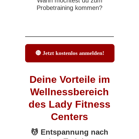
Wann möchtest du zum
Probetraining kommen?
Deine Vorteile im
Wellnessbereich
des Lady Fitness
Centers
💆 Entspannung nach