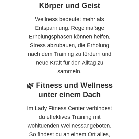
Körper und Geist
Wellness bedeutet mehr als
Entspannung. Regelmäßige
Erholungsphasen können helfen,
Stress abzubauen, die Erholung
nach dem Training zu fördern und
neue Kraft für den Alltag zu
sammeln.
🌿 Fitness und Wellness
unter einem Dach
Im Lady Fitness Center verbindest
du effektives Training mit
wohltuenden Wellnessangeboten.
So findest du an einem Ort alles,