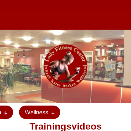
Das perfekte A
n
Wellness
Trainingsvideos