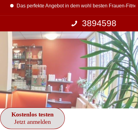
ngebot in dem wohl besten Frauen-Fitnessstudio in Hamburg. Wi
3894598
Kostenlos testen
Jetzt anmelden