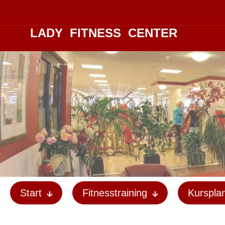
LADY FITNESS CENTER
Start
Fitnesstraining
Kurspla