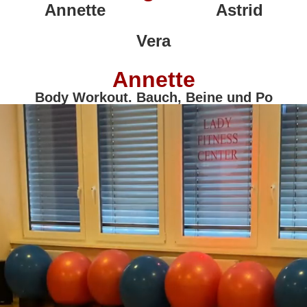
Annette
Astrid
Vera
Annette
Body Workout. Bauch, Beine und Po