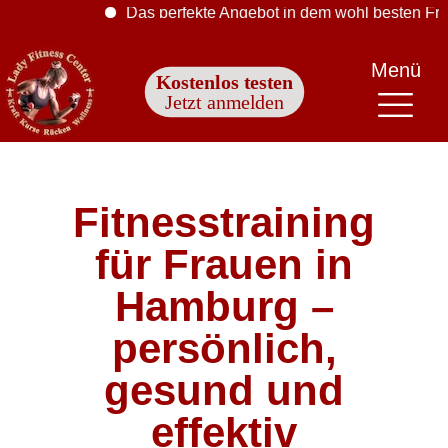
Das perfekte Angebot in dem wohl besten Frauen-Fit
Menü
Kostenlos testen
Jetzt anmelden
Fitnesstraining
für Frauen in
Hamburg –
persönlich,
gesund und
effektiv