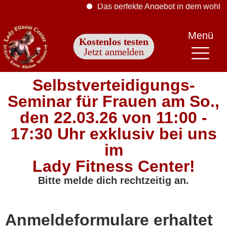
Das perfekte Angebot in dem wohl bes
Menü
Kostenlos testen
Jetzt anmelden
Selbstverteidigungs-
Seminar für Frauen am So.,
den 22.03.26 von 11:00 -
17:30 Uhr exklusiv bei uns
im
Lady Fitness Center!
Bitte melde dich rechtzeitig an.
Anmeldeformulare erhaltet