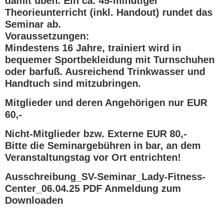
damit üben. Ein ca. 45-minütiger
Theorieunterricht (inkl. Handout) rundet das
Seminar ab.
Voraussetzungen:
Mindestens 16 Jahre, trainiert wird in
bequemer Sportbekleidung mit Turnschuhen
oder barfuß. Ausreichend Trinkwasser und
Handtuch sind mitzubringen.
Mitglieder und deren Angehörigen nur EUR
60,-
Nicht-Mitglieder bzw. Externe EUR 80,-
Bitte die Seminargebühren in bar, an dem
Veranstaltungstag vor Ort entrichten!
Ausschreibung_SV-Seminar_Lady-Fitness-
Center_06.04.25
PDF Anmeldung zum
Downloaden